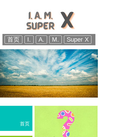
首页
I.
A.
M.
Super X
首页